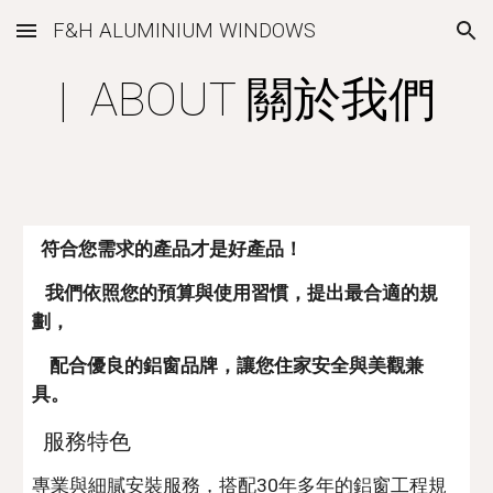
F&H ALUMINIUM WINDOWS
Skip to main content
Skip to navigation
| ABOUT 關於我們
符合您需求的產品才是好產品！
我們依照您的預算與使用習慣，提出最合適的規
劃，
配合優良的鋁窗品牌，讓您住家安全與美觀兼
具。
服務特色
專業與細膩安裝服務，搭配30年多年的鋁窗工程規